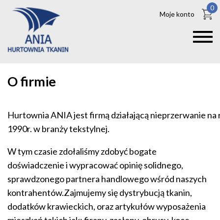
0
Moje konto
O firmie
Hurtownia ANIA jest firmą działającą nieprzerwanie na 
1990r. w branży tekstylnej.
W tym czasie zdołaliśmy zdobyć bogate
doświadczenie i wypracować opinię solidnego,
sprawdzonego partnera handlowego wśród naszych
kontrahentów.Zajmujemy się dystrybucją tkanin,
dodatków krawieckich, oraz artykułów wyposażenia
mieszkań takich jak: firany, zasłony, obrusy, koce,