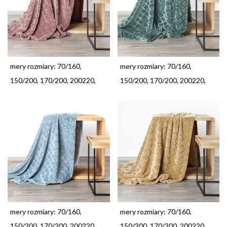
mery rozmiary: 70/160,
mery rozmiary: 70/160,
150/200, 170/200, 200220,
150/200, 170/200, 200220,
mery rozmiary: 70/160,
mery rozmiary: 70/160,
150/200, 170/200, 200220,
150/200, 170/200, 200220,