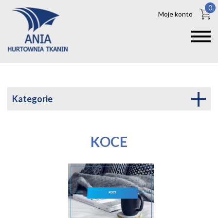
0
Moje konto
Kategorie
KOCE