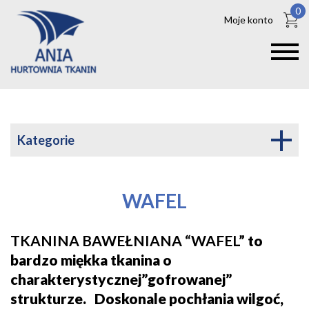
0
Moje konto
Kategorie
WAFEL
TKANINA BAWEŁNIANA “WAFEL”
to
bardzo miękka tkanina o
charakterystycznej”gofrowanej”
strukturze. Doskonale pochłania wilgoć,