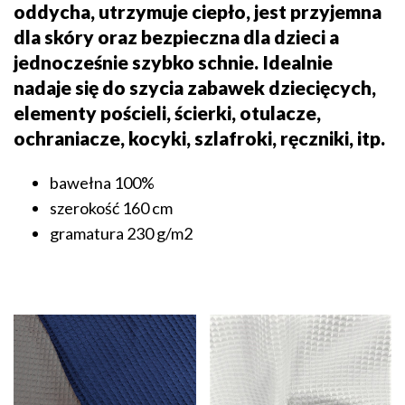
oddycha, utrzymuje ciepło, jest przyjemna
dla skóry oraz bezpieczna dla dzieci a
jednocześnie szybko schnie. Idealnie
nadaje się do szycia zabawek dziecięcych,
elementy pościeli, ścierki, otulacze,
ochraniacze, kocyki, szlafroki, ręczniki, itp.
bawełna 100%
szerokość 160 cm
gramatura 230 g/m2