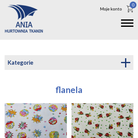
0
Moje konto
Kategorie
flanela