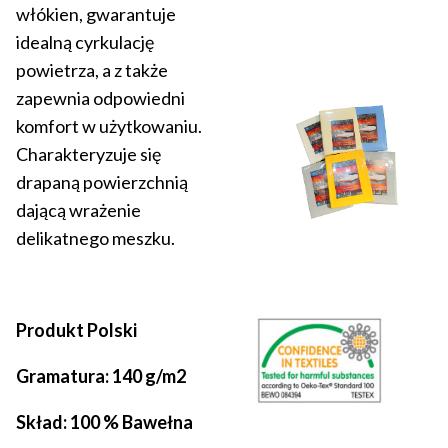
włókien, gwarantuje
idealną cyrkulację
powietrza, a z także
zapewnia odpowiedni
komfort w użytkowaniu.
Charakteryzuje się
drapaną powierzchnią
dającą wrażenie
delikatnego meszku.
Produkt Polski
Gramatura: 140 g/m2
Skład: 100 % Bawełna