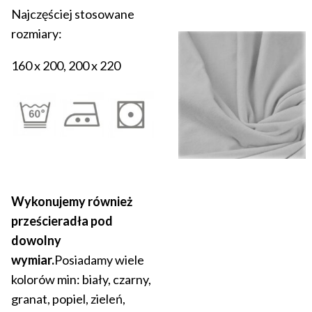
Najczęściej stosowane
rozmiary:
160 x 200, 200 x 220
Wykonujemy również
prześcieradła pod
dowolny
wymiar.
Posiadamy wiele
kolorów min: biały, czarny,
granat, popiel, zieleń,