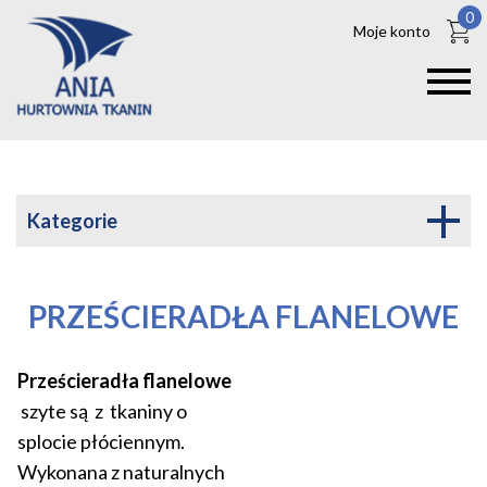
0
Moje konto
Kategorie
PRZEŚCIERADŁA FLANELOWE
Prześcieradła flanelowe
szyte są z tkaniny o
splocie płóciennym.
Wykonana z naturalnych