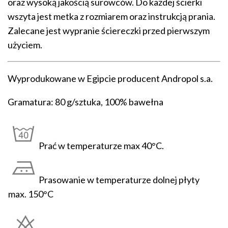
oraz wysoką jakością surowców. Do każdej ścierki
wszyta jest metka z rozmiarem oraz instrukcją prania.
Zalecane jest wypranie ściereczki przed pierwszym
użyciem.
Wyprodukowane w Egipcie producent Andropol s.a.
Gramatura: 80 g/sztuka, 100% bawełna
Prać w temperaturze max 40°C.
Prasowanie w temperaturze dolnej płyty
max. 150°C